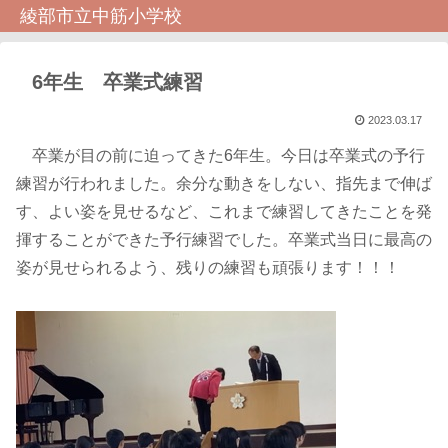
綾部市立中筋小学校
6年生 卒業式練習
2023.03.17
卒業が目の前に迫ってきた6年生。今日は卒業式の予行
練習が行われました。余分な動きをしない、指先まで伸ば
す、よい姿を見せるなど、これまで練習してきたことを発
揮することができた予行練習でした。卒業式当日に最高の
姿が見せられるよう、残りの練習も頑張ります！！！