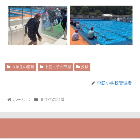
６年生の部屋
中筋っ子の部屋
投稿
中筋小学校管理者
ホーム
６年生の部屋