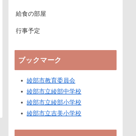
給食の部屋
行事予定
ブックマーク
綾部市教育委員会
綾部市立綾部中学校
綾部市立綾部小学校
綾部市立吉美小学校