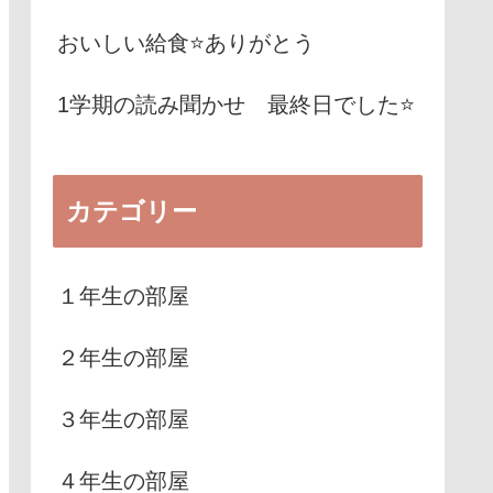
おいしい給食⭐️ありがとう
1学期の読み聞かせ 最終日でした⭐️
カテゴリー
１年生の部屋
２年生の部屋
３年生の部屋
４年生の部屋