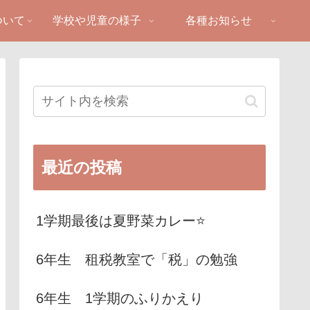
ついて
学校や児童の様子
各種お知らせ
最近の投稿
1学期最後は夏野菜カレー⭐️
6年生 租税教室で「税」の勉強
6年生 1学期のふりかえり