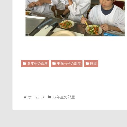
６年生の部屋
中筋っ子の部屋
投稿
ホーム
６年生の部屋