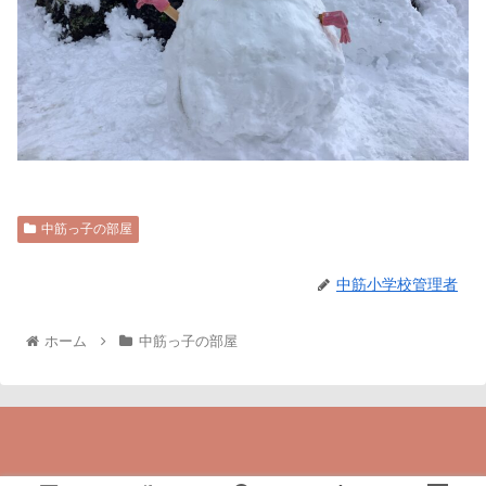
中筋っ子の部屋
中筋小学校管理者
ホーム
中筋っ子の部屋