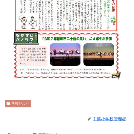
学校だより
中筋小学校管理者