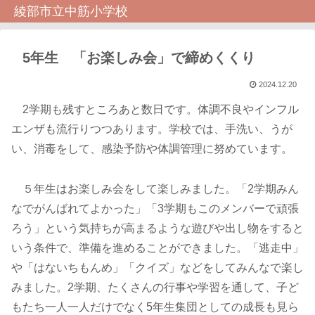
綾部市立中筋小学校
5年生 「お楽しみ会」で締めくくり
2024.12.20
2学期も残すところあと数日です。体調不良やインフル
エンザも流行りつつあります。学校では、手洗い、うが
い、消毒をして、感染予防や体調管理に努めています。
５年生はお楽しみ会をして楽しみました。「2学期みん
なでがんばれてよかった」「3学期もこのメンバーで頑張
ろう」という気持ちが高まるような遊びや出し物をすると
いう条件で、準備を進めることができました。「逃走中」
や「はないちもんめ」「クイズ」などをしてみんなで楽し
みました。2学期、たくさんの行事や学習を通して、子ど
もたち一人一人だけでなく5年生集団としての成長も見ら