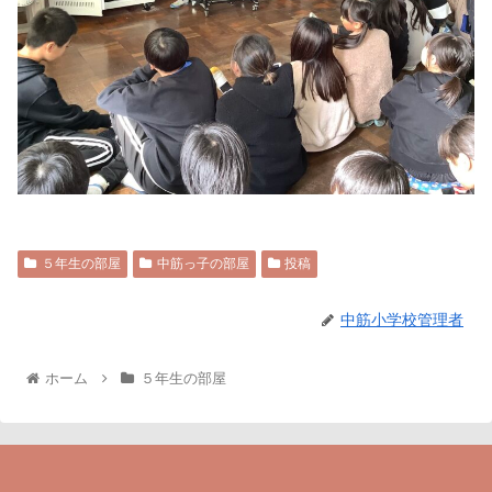
５年生の部屋
中筋っ子の部屋
投稿
中筋小学校管理者
ホーム
５年生の部屋