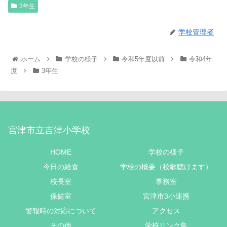
3年生
学校管理者
ホーム
学校の様子
令和5年度以前
令和4年
度
3年生
宮津市立吉津小学校
HOME
学校の様子
今日の給食
学校の概要（校歌聴けます）
校長室
事務室
保健室
宮津市3小連携
警報時の対応について
アクセス
その他
学校リンク集