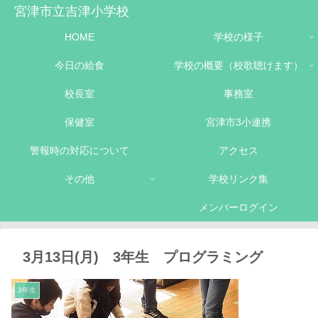
宮津市立吉津小学校
HOME
学校の様子
今日の給食
学校の概要（校歌聴けます）
校長室
事務室
保健室
宮津市3小連携
警報時の対応について
アクセス
その他
学校リンク集
メンバーログイン
3月13日(月) 3年生 プログラミング
3年生