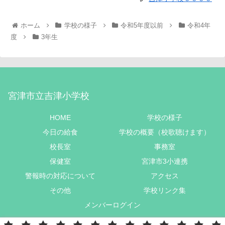
ホーム
学校の様子
令和5年度以前
令和4年
度
3年生
宮津市立吉津小学校
HOME
学校の様子
今日の給食
学校の概要（校歌聴けます）
校長室
事務室
保健室
宮津市3小連携
警報時の対応について
アクセス
その他
学校リンク集
メンバーログイン
Copyright © 2022 宮津市立吉津小学校 All Rights Reserved.