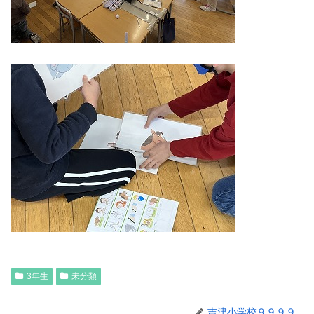
3年生
未分類
吉津小学校９９９９