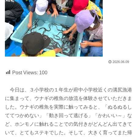
2026.06.09
Post Views:
100
今日は、３小学校の１年生が府中小学校近くの溝尻漁港
に集まって、ウナギの稚魚の放流を体験させていただきま
した。ウナギの稚魚を実際に触ってみると、「ぬるぬるし
ててつかめない」「動き回って逃げる」「かわいい～」な
ど、ホンモノに触れることでの気付きがどんどん出てきて
いて、とてもステキでした。そして、大きく育ってまた帰