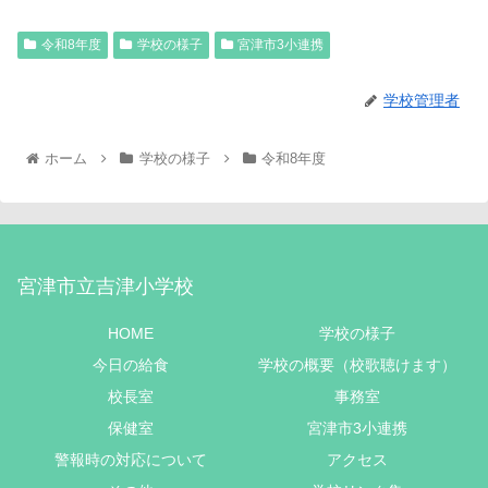
令和8年度
学校の様子
宮津市3小連携
学校管理者
ホーム
学校の様子
令和8年度
宮津市立吉津小学校
HOME
学校の様子
今日の給食
学校の概要（校歌聴けます）
校長室
事務室
保健室
宮津市3小連携
警報時の対応について
アクセス