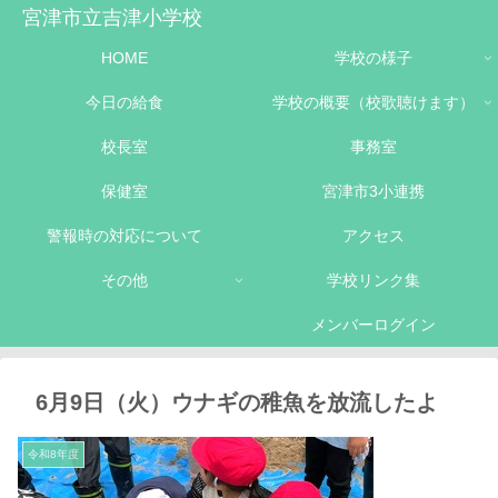
宮津市立吉津小学校
HOME
学校の様子
今日の給食
学校の概要（校歌聴けます）
校長室
事務室
保健室
宮津市3小連携
警報時の対応について
アクセス
その他
学校リンク集
メンバーログイン
6月9日（火）ウナギの稚魚を放流したよ
令和8年度