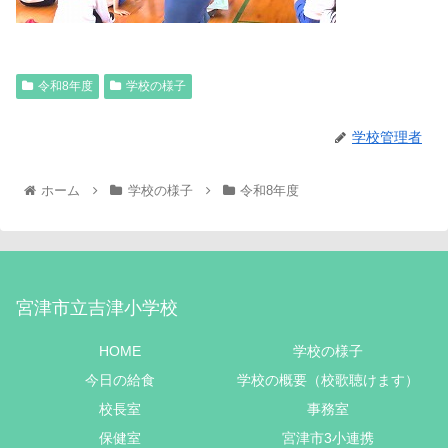
令和8年度
学校の様子
学校管理者
ホーム
学校の様子
令和8年度
宮津市立吉津小学校
HOME
学校の様子
今日の給食
学校の概要（校歌聴けます）
校長室
事務室
保健室
宮津市3小連携