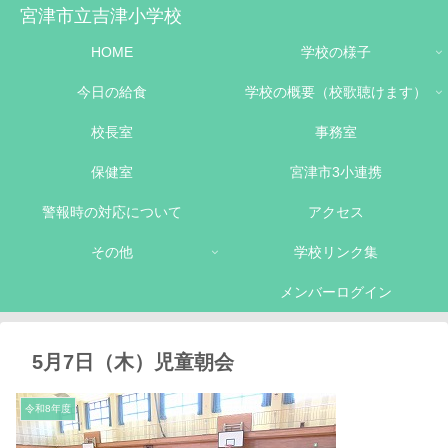
宮津市立吉津小学校
HOME
学校の様子
今日の給食
学校の概要（校歌聴けます）
校長室
事務室
保健室
宮津市3小連携
警報時の対応について
アクセス
その他
学校リンク集
メンバーログイン
5月7日（木）児童朝会
令和8年度