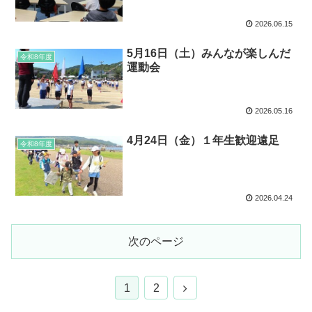
2026.06.15
5月16日（土）みんなが楽しんだ
令和8年度
運動会
2026.05.16
4月24日（金）１年生歓迎遠足
令和8年度
2026.04.24
次のページ
1
2