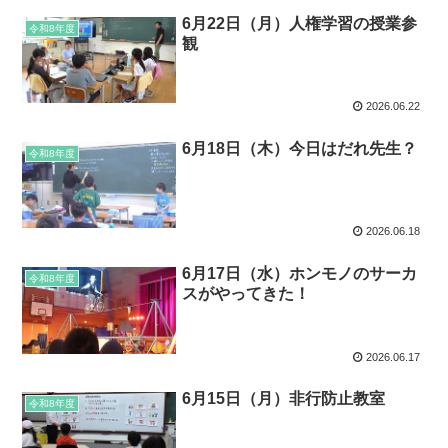
6月22日（月）人権学習の授業参
令和8年度
観
2026.06.22
6月18日（木）今日はだれ先生？
令和8年度
2026.06.18
6月17日（水）ホンモノのサーカ
令和8年度
スがやってきた！
2026.06.17
6月15日（月）非行防止教室
令和8年度