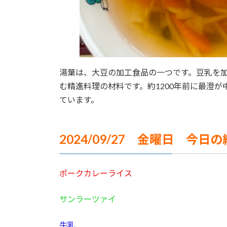
湯葉は、大豆の加工食品の一つです。豆乳を
む精進料理の材料です。約1200年前に最澄
ています。
2024/09/27 金曜日 今日
ポークカレーライス
サンラーツァイ
牛乳