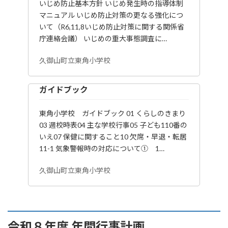
いじめ防止基本方針 いじめ発生時の指導体制
マニュアル いじめ防止対策の更なる強化につ
いて（R6,11,8いじめ防止対策に関する関係省
庁連絡会議） いじめの重大事態調査に…
久御山町立東角小学校
ガイドブック
東角小学校 ガイドブック 01 くらしのきまり
03 週校時表04 主な学校行事05 子ども110番の
いえ07 保健に関すること10 欠席・早退・転居
11-1 気象警報時の対応について① 1…
久御山町立東角小学校
令和８年度 年間行事計画