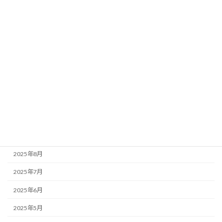
2026年4月
2026年3月
2026年2月
2026年1月
2025年12月
2025年11月
2025年10月
2025年9月
2025年8月
2025年7月
2025年6月
2025年5月