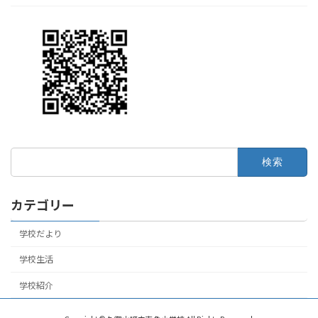
検
索:
カテゴリー
学校だより
学校生活
学校紹介