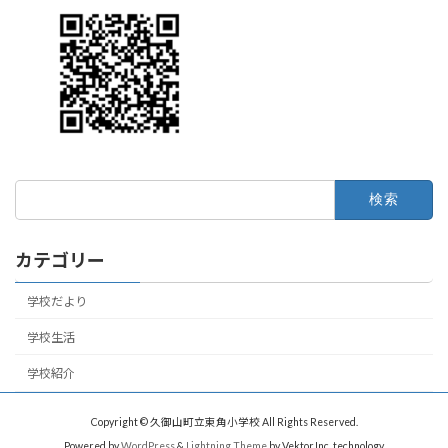
検
索:
カテゴリー
学校だより
学校生活
学校紹介
Copyright © 久御山町立東角小学校 All Rights Reserved.
Powered by
WordPress
&
Lightning Theme
by Vektor,Inc. technology.