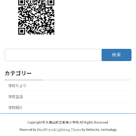
検
索:
カテゴリー
学校だより
学校生活
学校紹介
Copyright © 久御山町立東角小学校 All Rights Reserved.
Powered by
WordPress
&
Lightning Theme
by Vektor,Inc. technology.