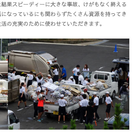
た結果スピーディーに大きな事故、けがもなく終える
話になっているにも関わらずたくさん資源を持ってき
生活の充実のために使わせていただきます。