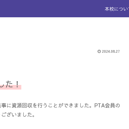
本校につい
2024.08.27
した！
事に資源回収を行うことができました。PTA会員の
うございました。