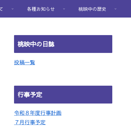
て
各種お知らせ
桃映中の歴史
桃映中の日誌
投稿一覧
行事予定
令和８年度行事計画
７月行事予定