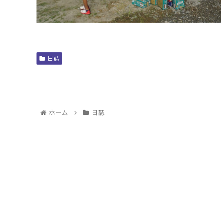
日誌
ホーム
日誌