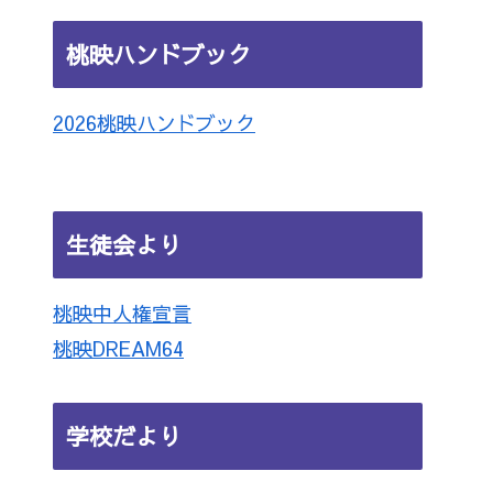
桃映ハンドブック
2026桃映ハンドブック
生徒会より
桃映中人権宣言
桃映DREAM64
学校だより