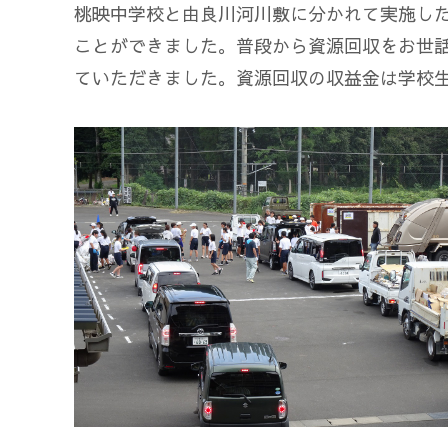
桃映中学校と由良川河川敷に分かれて実施し
ことができました。普段から資源回収をお世
ていただきました。資源回収の収益金は学校