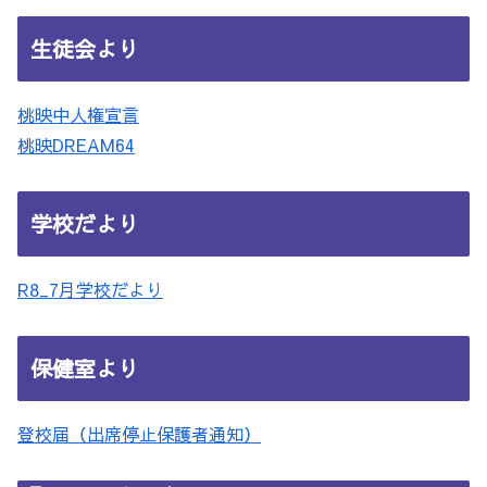
生徒会より
桃映中人権宣言
桃映DREAM64
学校だより
R8_7月学校だより
保健室より
登校届（出席停止保護者通知）