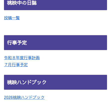
桃映中の日誌
投稿一覧
行事予定
令和８年度行事計画
７月行事予定
桃映ハンドブック
2026桃映ハンドブック