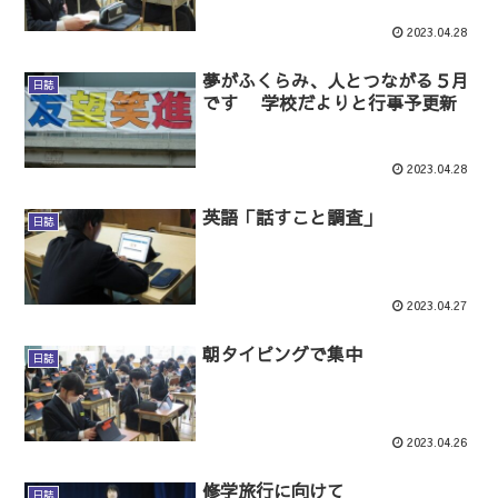
2023.04.28
夢がふくらみ、人とつながる５月
日誌
です 学校だよりと行事予更新
2023.04.28
英語「話すこと調査」
日誌
2023.04.27
朝タイピングで集中
日誌
2023.04.26
修学旅行に向けて
日誌