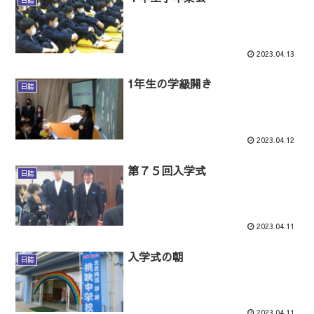
日誌
2023.04.13
1年生の学級開き
日誌
2023.04.12
第７５回入学式
日誌
2023.04.11
入学式の朝
日誌
2023.04.11