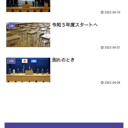
2023.04.10
令和５年度スタートへ
日誌
2023.04.07
別れのとき
日誌
2023.04.04