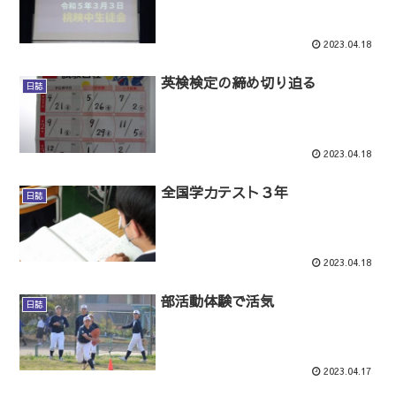
2023.04.18
英検検定の締め切り迫る
日誌
2023.04.18
全国学力テスト３年
日誌
2023.04.18
部活動体験で活気
日誌
2023.04.17