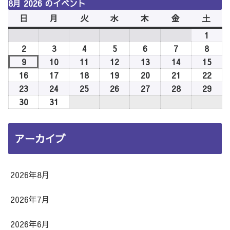
8月 2026 のイベント
日
日
月
月
火
火
水
水
木
木
金
金
土
土
曜
曜
曜
曜
曜
曜
曜
1
2026
日
日
日
日
日
日
日
年
2
2026
3
2026
4
2026
5
2026
6
2026
7
2026
8
2026
8
年
年
年
年
年
年
年
9
2026
10
2026
11
2026
12
2026
13
2026
14
2026
15
2026
月
8
8
8
8
8
8
8
年
年
年
年
年
年
年
16
2026
17
2026
18
2026
19
2026
20
2026
21
2026
22
2026
1
月
月
月
月
月
月
月
8
8
8
8
8
8
8
年
年
年
年
年
年
年
23
2026
24
2026
25
2026
26
2026
27
2026
28
2026
29
2026
日
2
3
4
5
6
7
8
月
月
月
月
月
月
月
8
8
8
8
8
8
8
年
年
年
年
年
年
年
30
2026
31
2026
日
日
日
日
日
日
日
9
10
11
12
13
14
15
月
月
月
月
月
月
月
8
8
8
8
8
8
8
年
年
日
日
日
日
日
日
日
16
17
18
19
20
21
22
月
月
月
月
月
月
月
8
8
アーカイブ
日
日
日
日
日
日
日
23
24
25
26
27
28
29
月
月
日
日
日
日
日
日
日
30
31
日
日
2026年8月
2026年7月
2026年6月