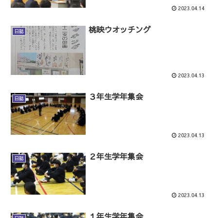
2023.04.14
桃映ウオッチング
日誌
2023.04.13
３年生学年集会
日誌
2023.04.13
２年生学年集会
日誌
2023.04.13
１年生学年集会