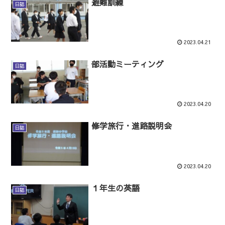
避難訓練
日誌
2023.04.21
部活動ミーティング
日誌
2023.04.20
修学旅行・進路説明会
日誌
2023.04.20
１年生の英語
日誌