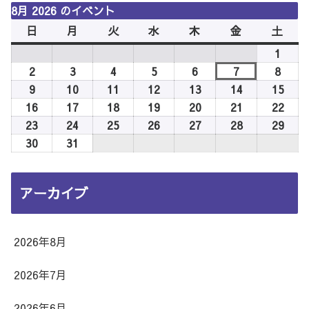
8月 2026 のイベント
日
日
月
月
火
火
水
水
木
木
金
金
土
土
曜
曜
曜
曜
曜
曜
曜
1
2026
日
日
日
日
日
日
日
年
2
2026
3
2026
4
2026
5
2026
6
2026
7
2026
8
2026
8
年
年
年
年
年
年
年
9
2026
10
2026
11
2026
12
2026
13
2026
14
2026
15
2026
月
8
8
8
8
8
8
8
年
年
年
年
年
年
年
16
2026
17
2026
18
2026
19
2026
20
2026
21
2026
22
2026
1
月
月
月
月
月
月
月
8
8
8
8
8
8
8
年
年
年
年
年
年
年
23
2026
24
2026
25
2026
26
2026
27
2026
28
2026
29
2026
日
2
3
4
5
6
7
8
月
月
月
月
月
月
月
8
8
8
8
8
8
8
年
年
年
年
年
年
年
30
2026
31
2026
日
日
日
日
日
日
日
9
10
11
12
13
14
15
月
月
月
月
月
月
月
8
8
8
8
8
8
8
年
年
日
日
日
日
日
日
日
16
17
18
19
20
21
22
月
月
月
月
月
月
月
8
8
アーカイブ
日
日
日
日
日
日
日
23
24
25
26
27
28
29
月
月
日
日
日
日
日
日
日
30
31
日
日
2026年8月
2026年7月
2026年6月