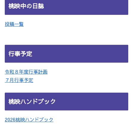
桃映中の日誌
投稿一覧
行事予定
令和８年度行事計画
７月行事予定
桃映ハンドブック
2026桃映ハンドブック