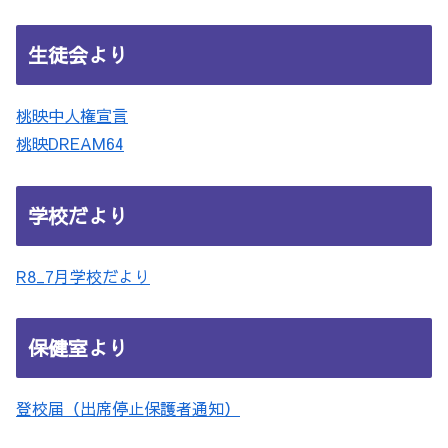
生徒会より
桃映中人権宣言
桃映DREAM64
学校だより
R8_7月学校だより
保健室より
登校届（出席停止保護者通知）