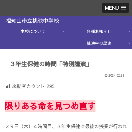
MENU
福知山市立桃映中学校
本校について
各種お知らせ
桃映中の歴史
３年生保健の時間「特別講演」
2024.02.29
来訪者カウント
295
限りある命を見つめ直す
２９日（木）４時間目、３年生保健で最後の授業が行われ