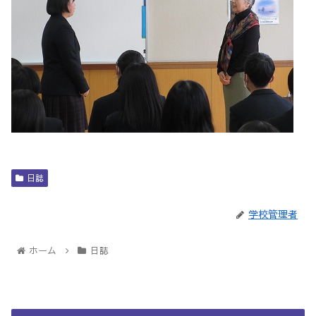
日誌
学校管理者
ホーム
日誌