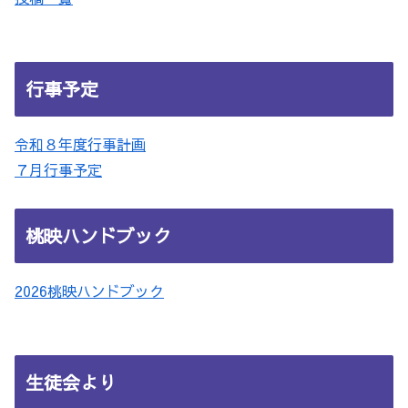
行事予定
令和８年度行事計画
７月行事予定
桃映ハンドブック
2026桃映ハンドブック
生徒会より