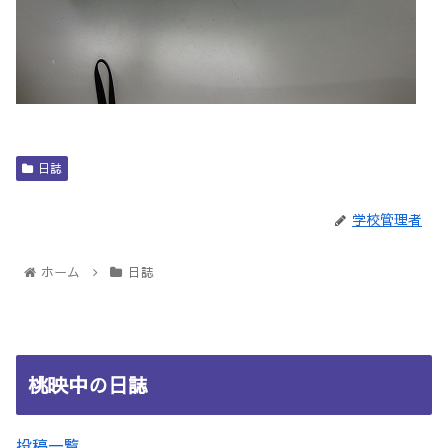
日誌
学校管理者
ホーム
日誌
桃映中の日誌
投稿一覧