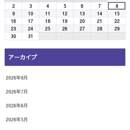
日
日
日
日
日
日
日
年
2
2026
3
2026
4
2026
5
2026
6
2026
7
2026
8
2026
8
年
年
年
年
年
年
年
9
2026
10
2026
11
2026
12
2026
13
2026
14
2026
15
2026
月
8
8
8
8
8
8
8
年
年
年
年
年
年
年
16
2026
17
2026
18
2026
19
2026
20
2026
21
2026
22
2026
1
月
月
月
月
月
月
月
8
8
8
8
8
8
8
年
年
年
年
年
年
年
23
2026
24
2026
25
2026
26
2026
27
2026
28
2026
29
2026
日
2
3
4
5
6
7
8
月
月
月
月
月
月
月
8
8
8
8
8
8
8
年
年
年
年
年
年
年
30
2026
31
2026
日
日
日
日
日
日
日
9
10
11
12
13
14
15
月
月
月
月
月
月
月
8
8
8
8
8
8
8
年
年
日
日
日
日
日
日
日
16
17
18
19
20
21
22
月
月
月
月
月
月
月
8
8
アーカイブ
日
日
日
日
日
日
日
23
24
25
26
27
28
29
月
月
日
日
日
日
日
日
日
30
31
日
日
2026年8月
2026年7月
2026年6月
2026年5月