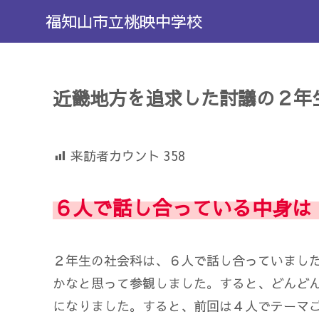
福知山市立桃映中学校
近畿地方を追求した討議の２年
来訪者カウント
358
６人で話し合っている中身は
２年生の社会科は、６人で話し合っていまし
かなと思って参観しました。すると、どんど
になりました。すると、前回は４人でテーマ