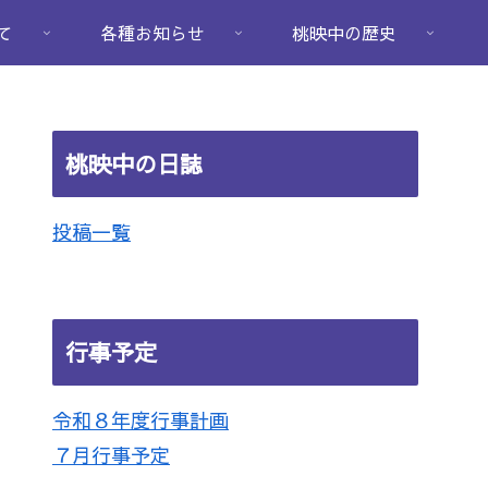
て
各種お知らせ
桃映中の歴史
桃映中の日誌
投稿一覧
行事予定
令和８年度行事計画
７月行事予定