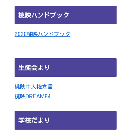
桃映ハンドブック
2026桃映ハンドブック
生徒会より
桃映中人権宣言
桃映DREAM64
学校だより