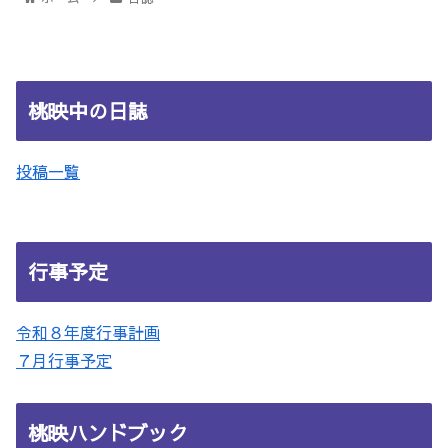
桃映中の日誌
投稿一覧
行事予定
令和８年度行事計画
７月行事予定
桃映ハンドブック