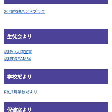
2026桃映ハンドブック
生徒会より
桃映中人権宣言
桃映DREAM64
学校だより
R8_7月学校だより
保健室より