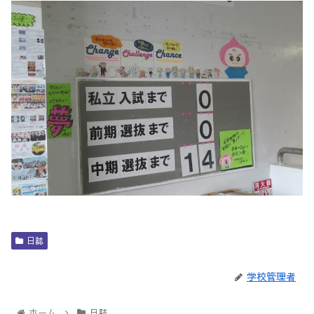
日誌
学校管理者
ホーム
日誌