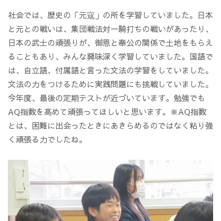
社会では、歴史の「元寇」の所を学習していました。日本
と元との戦いは、集団戦法対一騎打ちの戦いがあったり、
日本の武士の頑張りが、御恩と奉公の関係で土地をもらえ
ることもあり、みんな興味深く学習していました。国語で
は、自立語、付属語と言った文法の学習をしていました。
文法の力をつけるために実践問題にも挑戦していました。
今年度、最後の定期テストが近づいています。勉強でも
AQ指数を高めて頑張ってほしいと思います。※AQ指数
とは、困難に出会ったときにあきらめるのではなく粘り強
く頑張る力でしたね。