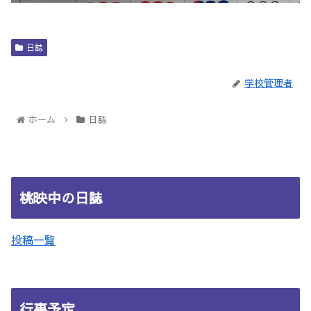
日誌
学校管理者
ホーム
日誌
桃映中の日誌
投稿一覧
行事予定