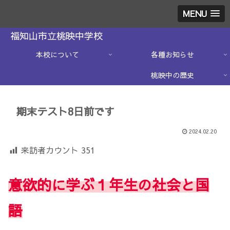
MENU
福知山市立桃映中学校
本校について
各種お知らせ
桃映中の歴史
期末テスト8日前です
2024.02.20
来訪者カウント
351
意欲的に学ぶ１年生の社会と国
語