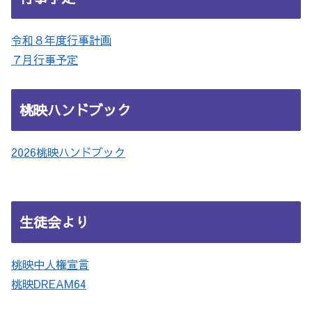
令和８年度行事計画
７月行事予定
桃映ハンドブック
2026桃映ハンドブック
生徒会より
桃映中人権宣言
桃映DREAM64