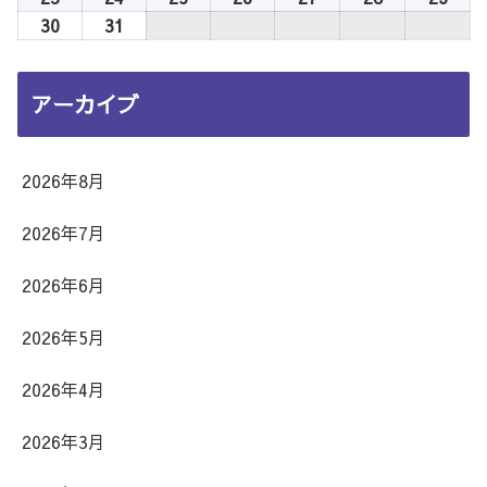
日
2
3
4
5
6
7
8
月
月
月
月
月
月
月
8
8
8
8
8
8
8
年
年
年
年
年
年
年
30
2026
31
2026
日
日
日
日
日
日
日
9
10
11
12
13
14
15
月
月
月
月
月
月
月
8
8
8
8
8
8
8
年
年
日
日
日
日
日
日
日
16
17
18
19
20
21
22
月
月
月
月
月
月
月
8
8
アーカイブ
日
日
日
日
日
日
日
23
24
25
26
27
28
29
月
月
日
日
日
日
日
日
日
30
31
日
日
2026年8月
2026年7月
2026年6月
2026年5月
2026年4月
2026年3月