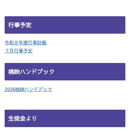
行事予定
令和８年度行事計画
７月行事予定
桃映ハンドブック
2026桃映ハンドブック
生徒会より