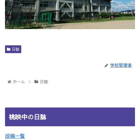
日誌
学校管理者
ホーム
日誌
桃映中の日誌
投稿一覧