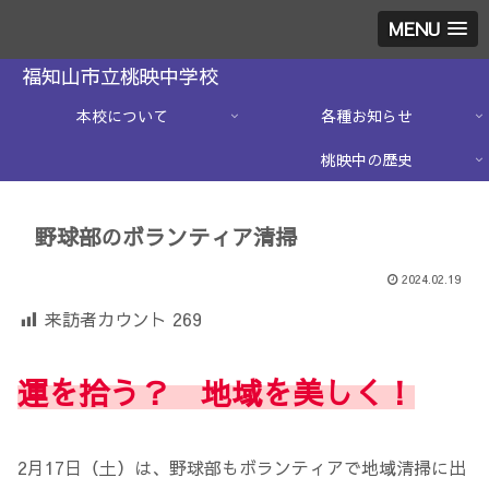
MENU
福知山市立桃映中学校
本校について
各種お知らせ
桃映中の歴史
野球部のボランティア清掃
2024.02.19
来訪者カウント
269
運を拾う？ 地域を美しく！
2月17日（土）は、野球部もボランティアで地域清掃に出