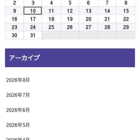
年
2
2026
3
2026
4
2026
5
2026
6
2026
7
2026
8
2026
8
年
年
年
年
年
年
年
9
2026
10
2026
11
2026
12
2026
13
2026
14
2026
15
2026
月
8
8
8
8
8
8
8
年
年
年
年
年
年
年
16
2026
17
2026
18
2026
19
2026
20
2026
21
2026
22
2026
1
月
月
月
月
月
月
月
8
8
8
8
8
8
8
年
年
年
年
年
年
年
23
2026
24
2026
25
2026
26
2026
27
2026
28
2026
29
2026
日
2
3
4
5
6
7
8
月
月
月
月
月
月
月
8
8
8
8
8
8
8
年
年
年
年
年
年
年
30
2026
31
2026
日
日
日
日
日
日
日
9
10
11
12
13
14
15
月
月
月
月
月
月
月
8
8
8
8
8
8
8
年
年
日
日
日
日
日
日
日
16
17
18
19
20
21
22
月
月
月
月
月
月
月
8
8
アーカイブ
日
日
日
日
日
日
日
23
24
25
26
27
28
29
月
月
日
日
日
日
日
日
日
30
31
日
日
2026年8月
2026年7月
2026年6月
2026年5月
2026年4月