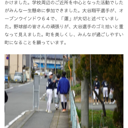
かけました。学校周辺のご近所を中心となった活動でした
がみんな一生懸命に参加できました。大谷翔平選手が、オ
ープンウインドウ６４で、「運」が大切と述べていまし
た。野球部の皆さんの頑張りが、大谷選手のゴミ拾いと重
なって見えました。町を美しくし、みんなが過ごしやすい
町になることを願っています。