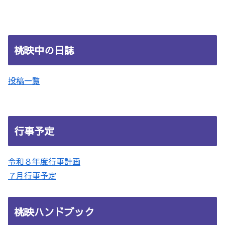
桃映中の日誌
投稿一覧
行事予定
令和８年度行事計画
７月行事予定
桃映ハンドブック