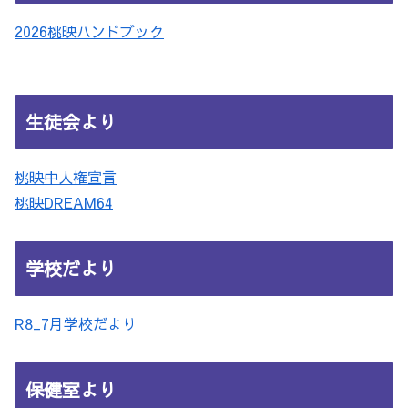
2026桃映ハンドブック
生徒会より
桃映中人権宣言
桃映DREAM64
学校だより
R8_7月学校だより
保健室より