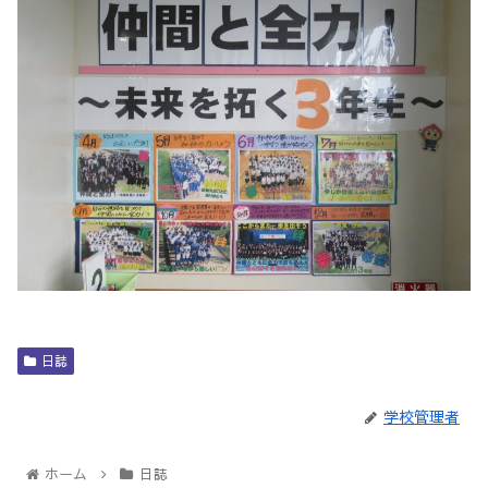
日誌
学校管理者
ホーム
日誌