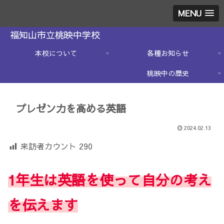
MENU
福知山市立桃映中学校
本校について
各種お知らせ
桃映中の歴史
プレゼン力を高める英語
2024.02.13
来訪者カウント
290
1年生は英語を使って自分の考え
を伝えます