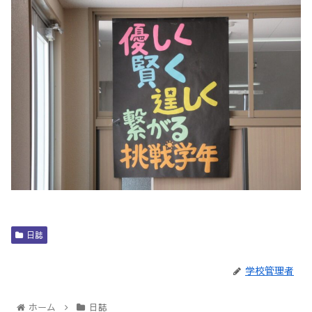
日誌
学校管理者
ホーム
日誌