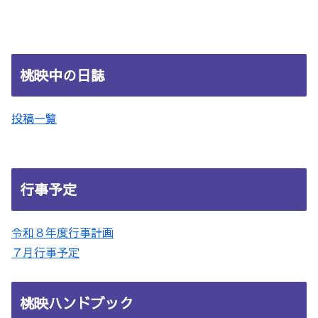
桃映中の日誌
投稿一覧
行事予定
令和８年度行事計画
７月行事予定
桃映ハンドブック