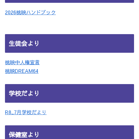
2026桃映ハンドブック
生徒会より
桃映中人権宣言
桃映DREAM64
学校だより
R8_7月学校だより
保健室より