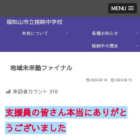
MENU
福知山市立桃映中学校
本校について
各種お知らせ
桃映中の歴史
地域未来塾ファイナル
2024.02.14
2024.02.13
来訪者カウント
310
支援員の皆さん本当にありがと
うございました