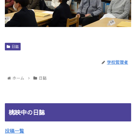
日誌
学校管理者
ホーム
日誌
桃映中の日誌
投稿一覧