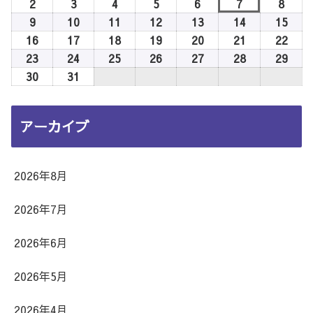
年
2
2026
3
2026
4
2026
5
2026
6
2026
7
2026
8
2026
8
年
年
年
年
年
年
年
9
2026
10
2026
11
2026
12
2026
13
2026
14
2026
15
2026
月
8
8
8
8
8
8
8
年
年
年
年
年
年
年
16
2026
17
2026
18
2026
19
2026
20
2026
21
2026
22
2026
1
月
月
月
月
月
月
月
8
8
8
8
8
8
8
年
年
年
年
年
年
年
23
2026
24
2026
25
2026
26
2026
27
2026
28
2026
29
2026
日
2
3
4
5
6
7
8
月
月
月
月
月
月
月
8
8
8
8
8
8
8
年
年
年
年
年
年
年
30
2026
31
2026
日
日
日
日
日
日
日
9
10
11
12
13
14
15
月
月
月
月
月
月
月
8
8
8
8
8
8
8
年
年
日
日
日
日
日
日
日
16
17
18
19
20
21
22
月
月
月
月
月
月
月
8
8
アーカイブ
日
日
日
日
日
日
日
23
24
25
26
27
28
29
月
月
日
日
日
日
日
日
日
30
31
日
日
2026年8月
2026年7月
2026年6月
2026年5月
2026年4月