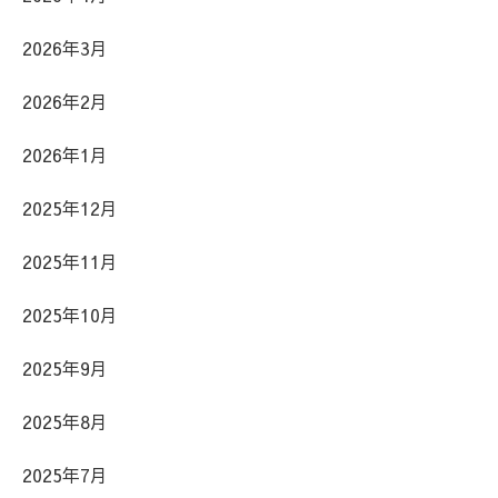
2026年3月
2026年2月
2026年1月
2025年12月
2025年11月
2025年10月
2025年9月
2025年8月
2025年7月