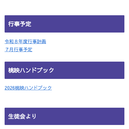
行事予定
令和８年度行事計画
７月行事予定
桃映ハンドブック
2026桃映ハンドブック
生徒会より