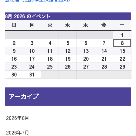
8月 2026 のイベント
日
日
月
月
火
火
水
水
木
木
金
金
土
土
曜
曜
曜
曜
曜
曜
曜
1
2026
日
日
日
日
日
日
日
年
2
2026
3
2026
4
2026
5
2026
6
2026
7
2026
8
2026
8
年
年
年
年
年
年
年
9
2026
10
2026
11
2026
12
2026
13
2026
14
2026
15
2026
月
8
8
8
8
8
8
8
年
年
年
年
年
年
年
16
2026
17
2026
18
2026
19
2026
20
2026
21
2026
22
2026
1
月
月
月
月
月
月
月
8
8
8
8
8
8
8
年
年
年
年
年
年
年
23
2026
24
2026
25
2026
26
2026
27
2026
28
2026
29
2026
日
2
3
4
5
6
7
8
月
月
月
月
月
月
月
8
8
8
8
8
8
8
年
年
年
年
年
年
年
30
2026
31
2026
日
日
日
日
日
日
日
9
10
11
12
13
14
15
月
月
月
月
月
月
月
8
8
8
8
8
8
8
年
年
日
日
日
日
日
日
日
16
17
18
19
20
21
22
月
月
月
月
月
月
月
8
8
アーカイブ
日
日
日
日
日
日
日
23
24
25
26
27
28
29
月
月
日
日
日
日
日
日
日
30
31
日
日
2026年8月
2026年7月