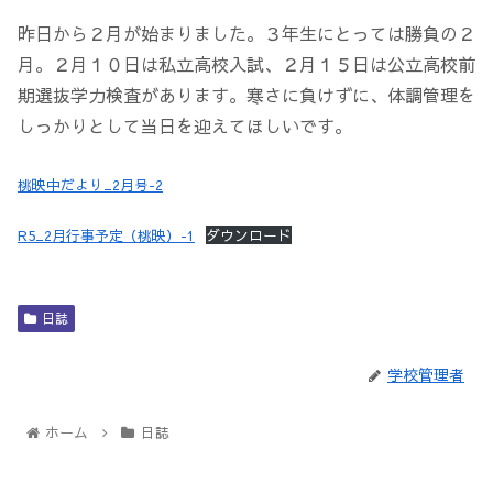
昨日から２月が始まりました。３年生にとっては勝負の２
月。２月１０日は私立高校入試、２月１５日は公立高校前
期選抜学力検査があります。寒さに負けずに、体調管理を
しっかりとして当日を迎えてほしいです。
桃映中だより_2月号-2
R5_2月行事予定（桃映）-1
ダウンロード
日誌
学校管理者
ホーム
日誌