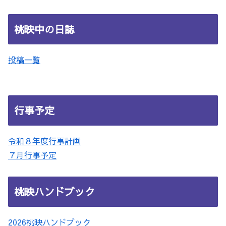
桃映中の日誌
投稿一覧
行事予定
令和８年度行事計画
７月行事予定
桃映ハンドブック
2026桃映ハンドブック