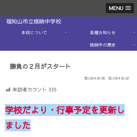
MENU
福知山市立桃映中学校
本校について
各種お知らせ
桃映中の歴史
勝負の２月がスタート
2024.02.06
2024.02.02
来訪者カウント
335
学校だより・行事予定を更新し
ました