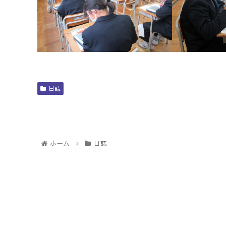
日誌
ホーム
日誌