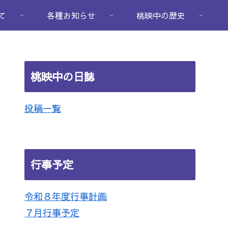
て
各種お知らせ
桃映中の歴史
桃映中の日誌
投稿一覧
行事予定
令和８年度行事計画
７月行事予定