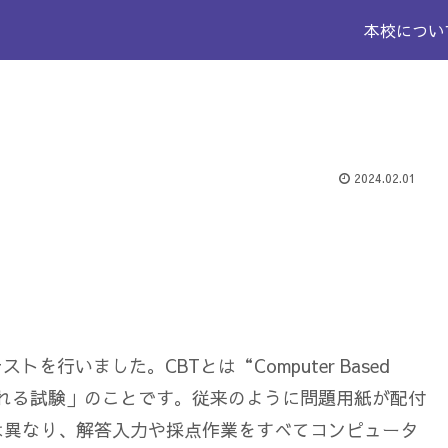
本校につい
2024.02.01
を行いました。CBTとは“Computer Based
施される試験」のことです。従来のように問題用紙が配付
は異なり、解答入力や採点作業をすべてコンピュータ