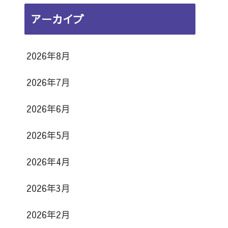
日
日
日
日
日
日
日
16
17
18
19
20
21
22
月
月
月
月
月
月
月
8
8
日
日
日
日
日
日
日
アーカイブ
23
24
25
26
27
28
29
月
月
日
日
日
日
日
日
日
30
31
日
日
2026年8月
2026年7月
2026年6月
2026年5月
2026年4月
2026年3月
2026年2月