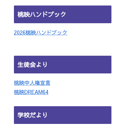
桃映ハンドブック
2026桃映ハンドブック
生徒会より
桃映中人権宣言
桃映DREAM64
学校だより