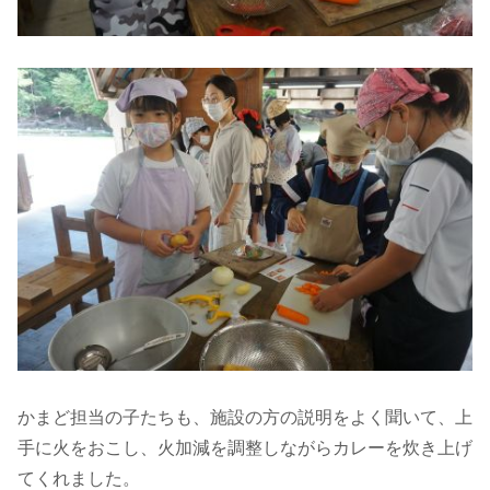
かまど担当の子たちも、施設の方の説明をよく聞いて、上
手に火をおこし、火加減を調整しながらカレーを炊き上げ
てくれました。