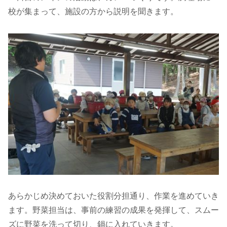
校が集まって、施設の方から説明を聞きます。
あらかじめ決めておいた役割分担通り、作業を進めていき
ます。野菜担当は、事前の練習の成果を発揮して、スムー
ズに野菜を洗って切り、鍋に入れていきます。