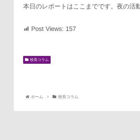
本日のレポートはここまでです。夜の活
Post Views:
157
校長コラム
ホーム
校長コラム