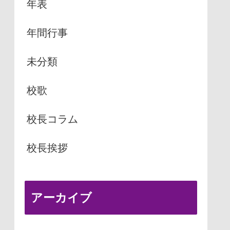
年表
年間行事
未分類
校歌
校長コラム
校長挨拶
アーカイブ