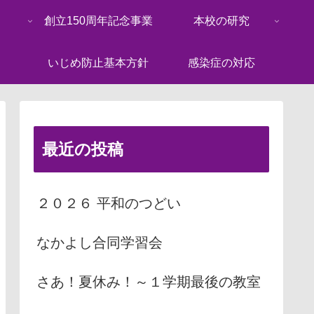
創立150周年記念事業
本校の研究
いじめ防止基本方針
感染症の対応
最近の投稿
２０２６ 平和のつどい
なかよし合同学習会
さあ！夏休み！～１学期最後の教室