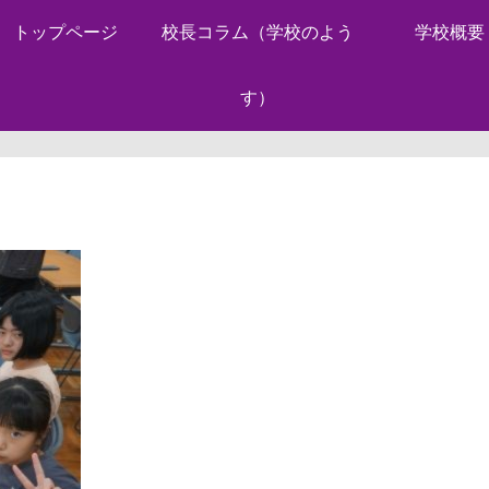
トップページ
校長コラム（学校のよう
学校概要
す）