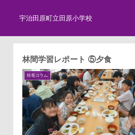
宇治田原町立田原小学校
林間学習レポート ⑤夕食
校長コラム