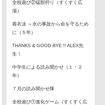
全校遊び②猛獣狩り（すくすく広
場）
着衣泳 ～水の事故から命を守るため
に（５年）
THANKS & GOOD BYE !! ALEX先
生！
中学生による読み聞かせ（１・２
年）
７月の読み聞かせ隊
全校遊び①進化ゲーム（すくすく広