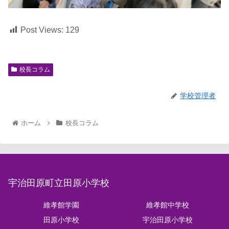
Post Views:
129
校長コラム
学校管理者
ホーム
校長コラム
宇治田原町立田原小学校
維孝館学園
維孝館中学校
田原小学校
宇治田原小学校