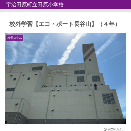
宇治田原町立田原小学校
校外学習【エコ・ポート長谷山】（４年）
校長コラム
2026.05.15