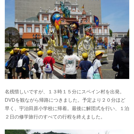
名残惜しいですが、１３時１５分にスペイン村を出発。
DVDを観ながら帰路につきました。予定より２０分ほど
早く、宇治田原小学校に帰着。最後に解団式を行い、１泊
２日の修学旅行のすべての行程を終えました。