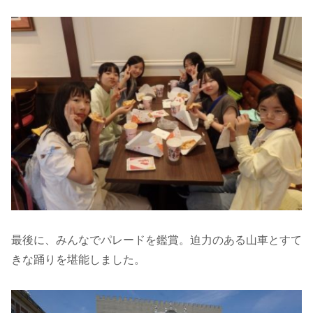
最後に、みんなでパレードを鑑賞。迫力のある山車とすて
きな踊りを堪能しました。