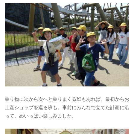
乗り物に次から次へと乗りまくる班もあれば、最初からお
土産ショップを巡る班も。事前にみんなで立てた計画に沿
って、めいっぱい楽しみました。