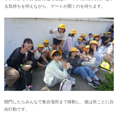
る気持ちを抑えながら、ゲートが開くのを待ちます。
開門したらみんなで集合場所まで移動し、後は班ごとに自
由行動です。