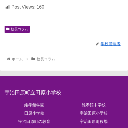
Post Views:
160
校長コラム
学校管理者
ホーム
校長コラム
宇治田原町立田原小学校
維孝館学園
維孝館中学校
田原小学校
宇治田原小学校
宇治田原町の教育
宇治田原町役場