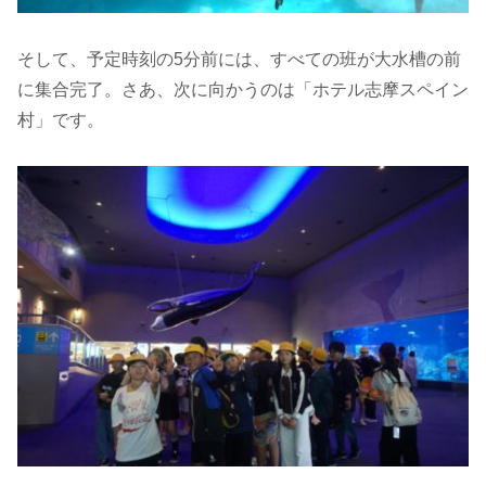
そして、予定時刻の5分前には、すべての班が大水槽の前
に集合完了。さあ、次に向かうのは「ホテル志摩スペイン
村」です。