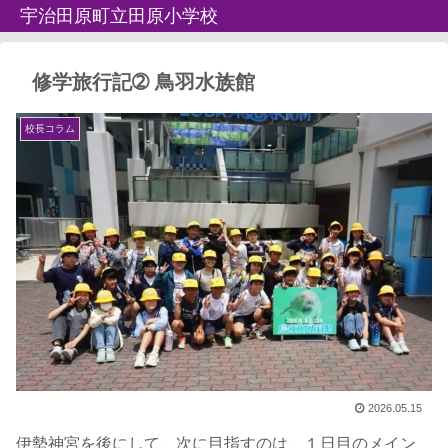
宇治田原町立田原小学校
修学旅行記➁ 鳥羽水族館
校長コラム
2026.05.15
伊勢神宮を後にして、次に目指すのは、１日目のメイン