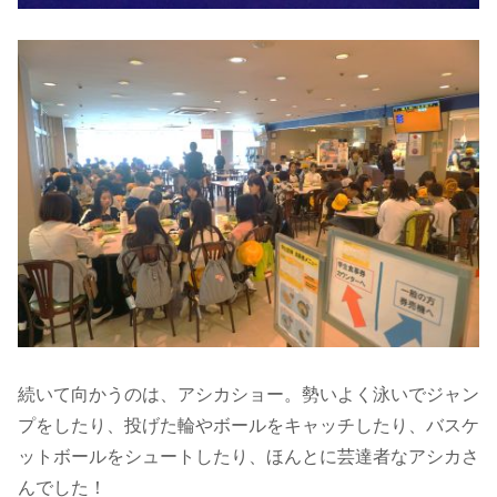
続いて向かうのは、アシカショー。勢いよく泳いでジャン
プをしたり、投げた輪やボールをキャッチしたり、バスケ
ットボールをシュートしたり、ほんとに芸達者なアシカさ
んでした！