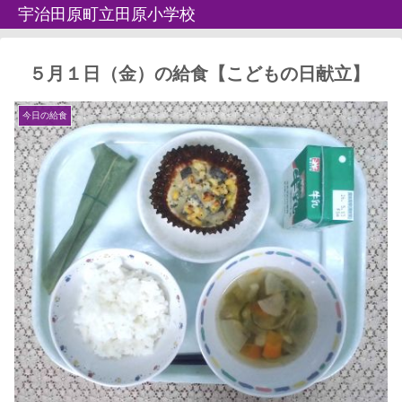
宇治田原町立田原小学校
５月１日（金）の給食【こどもの日献立】
今日の給食