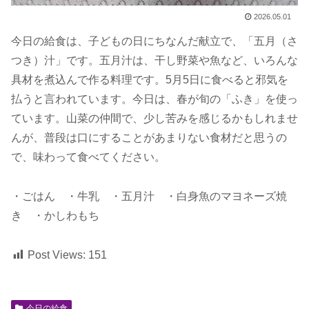
2026.05.01
今日の給食は、子どもの日にちなんだ献立で、「五月（さ
つき）汁」です。五月汁は、干し野菜や魚など、いろんな
具材を煮込んで作る料理です。5月5日に食べると邪気を
払うと言われています。今日は、春が旬の「ふき」を使っ
ています。山菜の仲間で、少し苦みを感じるかもしれませ
んが、普段は口にすることがあまりない食材だと思うの
で、味わって食べてください。
・ごはん ・牛乳 ・五月汁 ・白身魚のマヨネーズ焼
き ・かしわもち
Post Views:
151
今日の給食