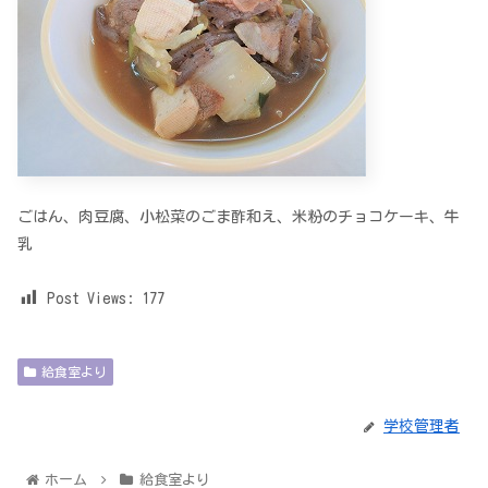
ごはん、肉豆腐、小松菜のごま酢和え、米粉のチョコケーキ、牛
乳
Post Views:
177
給食室より
学校管理者
ホーム
給食室より