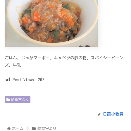
ごはん、じゃがマーボー、キャベツの酢の物、スパイシービーン
ズ、牛乳
Post Views:
207
給食室より
日置小教員
ホーム
給食室より