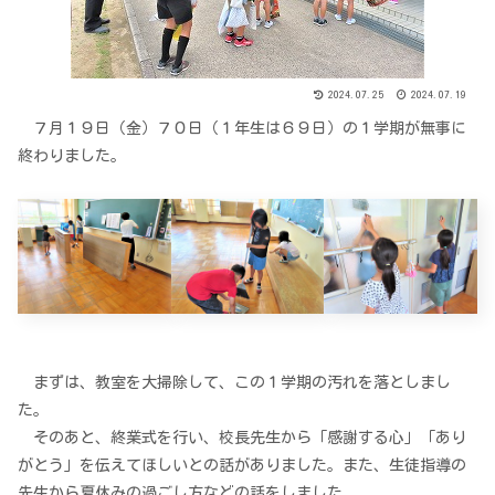
2024.07.25
2024.07.19
７月１９日（金）７０日（１年生は６９日）の１学期が無事に
終わりました。
まずは、教室を大掃除して、この１学期の汚れを落としまし
た。
そのあと、終業式を行い、校長先生から「感謝する心」「あり
がとう」を伝えてほしいとの話がありました。また、生徒指導の
先生から夏休みの過ごし方などの話をしました。