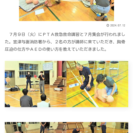
2024.07.12
７月９日（火）にＰＴＡ救急救命講習と７月集会が行われまし
た。宮津与謝消防署から、２名の方が講師に来ていただき、胸骨
圧迫の仕方やＡＥＤの使い方を教えていただきました。