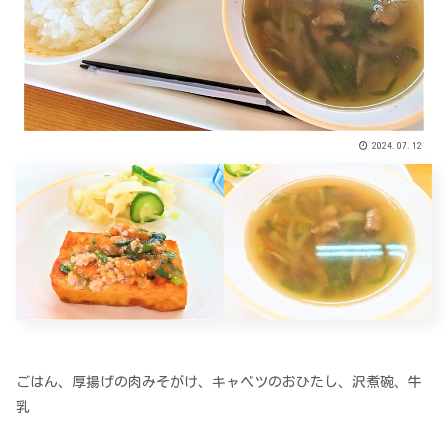
2024.07.12
ごはん、厚揚げの肉みそがけ、キャベツのおひたし、沢煮碗、牛
乳