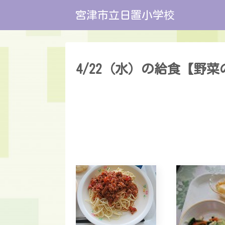
宮津市立日置小学校
4/22（水）の給食【野