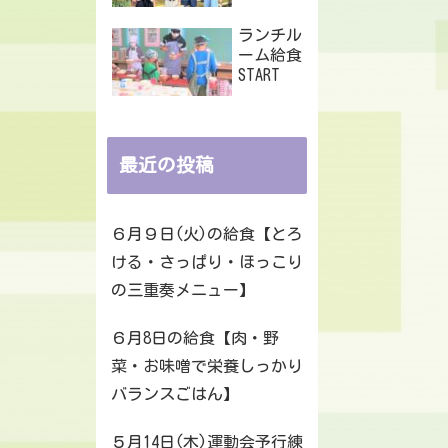
ランチル
ーム給食
START
最近の投稿
６月９日(火)の給食【とろ
ける・さっぱり・ほっこり
の三重奏メニュー】
６月8日の給食【肉・野
菜・お味噌で栄養しっかり
バランスごはん】
５月14日(木)運動会予行練