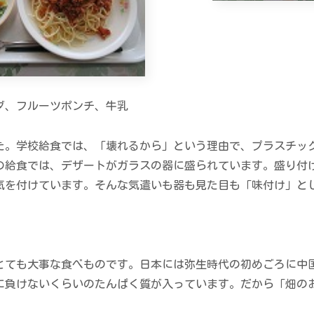
ダ、フルーツポンチ、牛乳
。学校給食では、「壊れるから」という理由で、プラスチッ
の給食では、デザートがガラスの器に盛られています。盛り付
気を付けています。そんな気遣いも器も見た目も「味付け」と
ても大事な食べものです。日本には弥生時代の初めごろに中
に負けないくらいのたんぱく質が入っています。だから「畑の