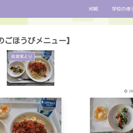
HOME
学校の様
菜のごほうびメニュー】
給食室より
20