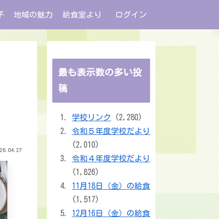
子
地域の魅力
給食室より
ログイン
最も表示数の多い投
稿
学校リンク
(2,280)
令和５年度学校だより
(2,010)
26.04.27
令和４年度学校だより
(1,826)
11月18日（金）の給食
(1,517)
12月16日（金）の給食