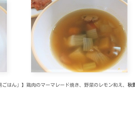
朝ごはん」】鶏肉のマーマレード焼き、野菜のレモン和え、
秋