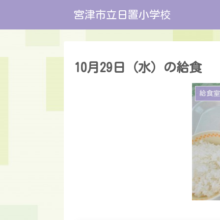
宮津市立日置小学校
10月29日（水）の給食
給食室