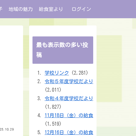
子
地域の魅力
給食室より
ログイン
最も表示数の多い投
稿
学校リンク
(2,281)
令和５年度学校だより
(2,011)
令和４年度学校だより
(1,827)
11月18日（金）の給食
(1,519)
25.10.29
12月16日（金）の給食