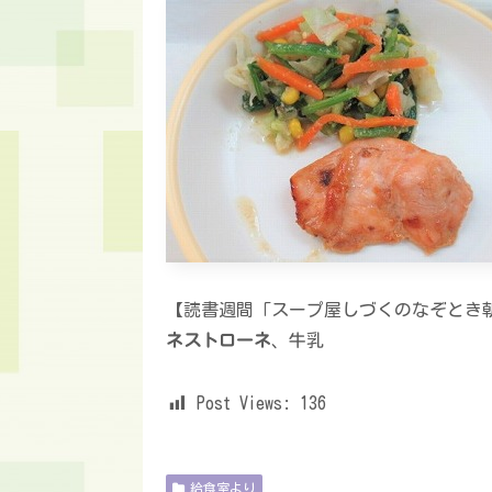
【読書週間「スープ屋しづくのなぞとき
ネストローネ
、牛乳
Post Views:
136
給食室より