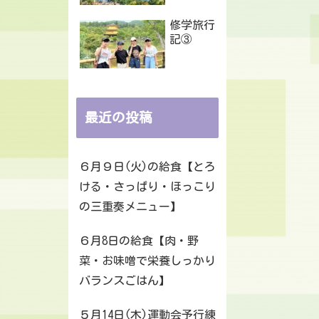
修学旅行
記③
最近の投稿
６月９日(火)の給食【とろ
ける・さっぱり・ほっこり
の三重奏メニュー】
６月8日の給食【肉・野
菜・お味噌で栄養しっかり
バランスごはん】
５月14日(木)運動会予行練