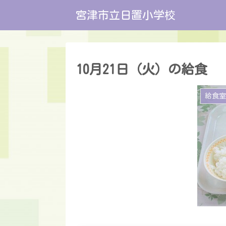
宮津市立日置小学校
10月21日（火）の給食
給食室