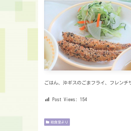
ごはん、沖ギスのごまフライ、フレンチ
Post Views:
154
給食室より