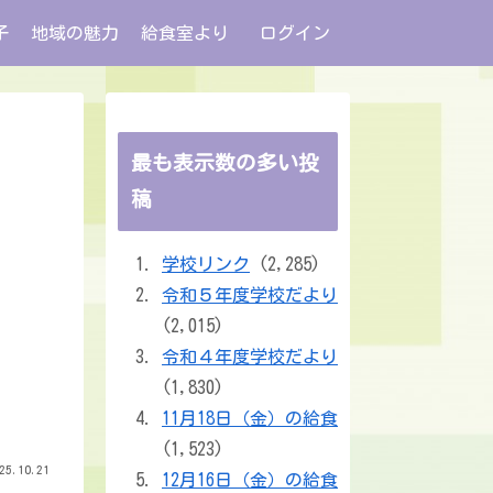
子
地域の魅力
給食室より
ログイン
最も表示数の多い投
稿
学校リンク
(2,285)
令和５年度学校だより
(2,015)
令和４年度学校だより
(1,830)
11月18日（金）の給食
(1,523)
25.10.21
12月16日（金）の給食