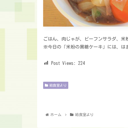
ごはん、肉じゃが、ビーフンサラダ、米
※今日の「米粉の黒糖ケーキ」には、は
Post Views:
224
給食室より
ホーム
給食室より