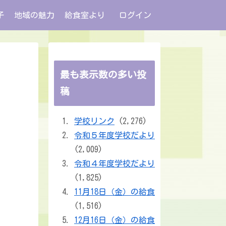
子
地域の魅力
給食室より
ログイン
最も表示数の多い投
稿
学校リンク
(2,276)
令和５年度学校だより
(2,009)
令和４年度学校だより
(1,825)
11月18日（金）の給食
(1,516)
12月16日（金）の給食