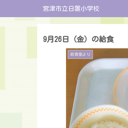
宮津市立日置小学校
9月26日（金）の給食
給食室より