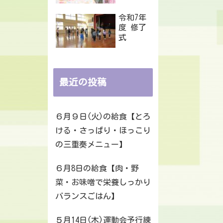
令和7年
度 修了
式
最近の投稿
６月９日(火)の給食【とろ
ける・さっぱり・ほっこり
の三重奏メニュー】
６月8日の給食【肉・野
菜・お味噌で栄養しっかり
バランスごはん】
５月14日(木)運動会予行練