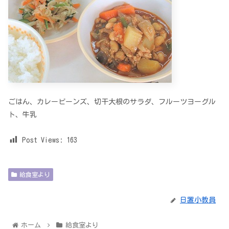
ごはん、カレービーンズ、切干大根のサラダ、フルーツヨーグル
ト、牛乳
Post Views:
163
給食室より
日置小教員
ホーム
給食室より