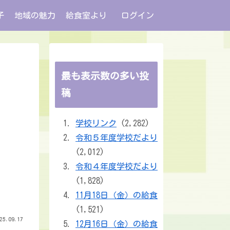
子
地域の魅力
給食室より
ログイン
最も表示数の多い投
稿
学校リンク
(2,282)
令和５年度学校だより
(2,012)
令和４年度学校だより
(1,828)
11月18日（金）の給食
(1,521)
25.09.17
12月16日（金）の給食