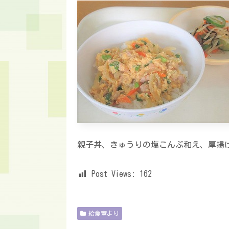
親子丼、きゅうりの塩こんぶ和え、厚揚
Post Views:
162
給食室より