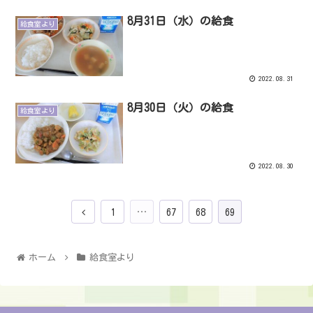
8月31日（水）の給食
給食室より
2022.08.31
8月30日（火）の給食
給食室より
2022.08.30
1
…
67
68
69
ホーム
給食室より