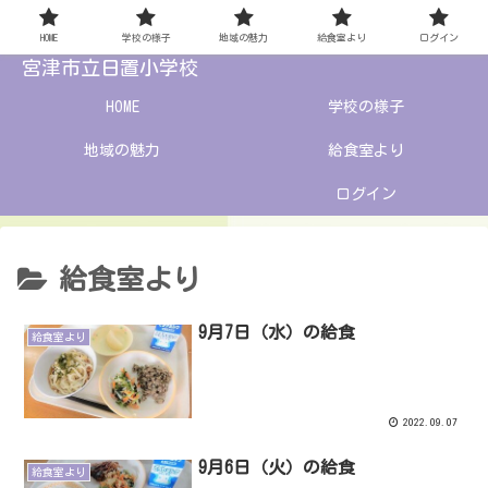
HOME
学校の様子
地域の魅力
給食室より
ログイン
宮津市立日置小学校
HOME
学校の様子
地域の魅力
給食室より
ログイン
給食室より
9月7日（水）の給食
給食室より
2022.09.07
9月6日（火）の給食
給食室より