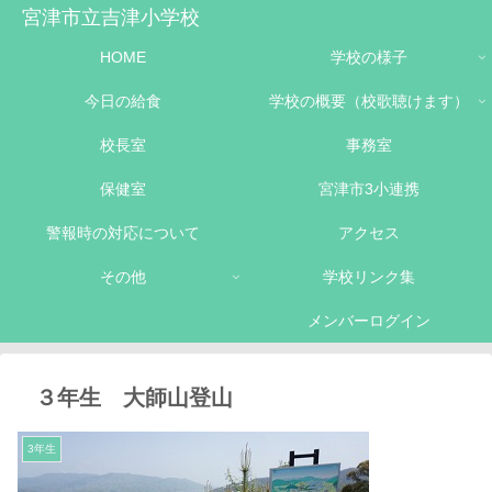
宮津市立吉津小学校
HOME
学校の様子
今日の給食
学校の概要（校歌聴けます）
校長室
事務室
保健室
宮津市3小連携
警報時の対応について
アクセス
その他
学校リンク集
メンバーログイン
３年生 大師山登山
3年生