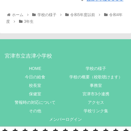
ホーム
学校の様子
令和5年度以前
令和4年
度
3年生
宮津市立吉津小学校
HOME
学校の様子
今日の給食
学校の概要（校歌聴けます）
校長室
事務室
保健室
宮津市3小連携
警報時の対応について
アクセス
その他
学校リンク集
メンバーログイン
Copyright © 2022 宮津市立吉津小学校 All Rights Reserved.