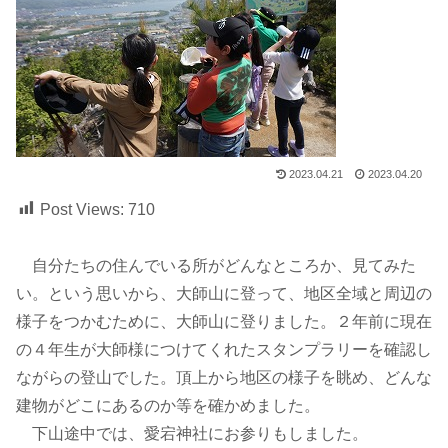
2023.04.21
2023.04.20
Post Views:
710
自分たちの住んでいる所がどんなところか、見てみた
い。という思いから、大師山に登って、地区全域と周辺の
様子をつかむために、大師山に登りました。２年前に現在
の４年生が大師様につけてくれたスタンプラリーを確認し
ながらの登山でした。頂上から地区の様子を眺め、どんな
建物がどこにあるのか等を確かめました。
下山途中では、愛宕神社にお参りもしました。