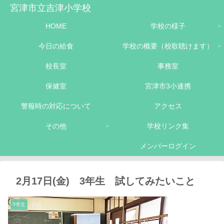
宮津市立吉津小学校
HOME
学校の様子
今日の給食
学校の概要（校歌聴けます）
校長室
事務室
保健室
宮津市3小連携
警報時の対応について
アクセス
その他
学校リンク集
メンバーログイン
2月17日(金) 3年生 試してみたいこと
3年生