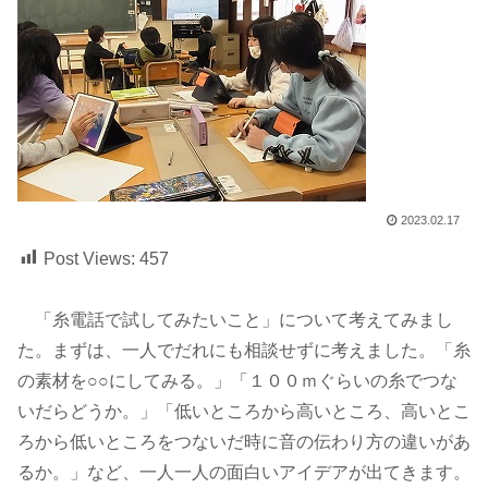
2023.02.17
Post Views:
457
「糸電話で試してみたいこと」について考えてみまし
た。まずは、一人でだれにも相談せずに考えました。「糸
の素材を○○にしてみる。」「１００ｍぐらいの糸でつな
いだらどうか。」「低いところから高いところ、高いとこ
ろから低いところをつないだ時に音の伝わり方の違いがあ
るか。」など、一人一人の面白いアイデアが出てきます。