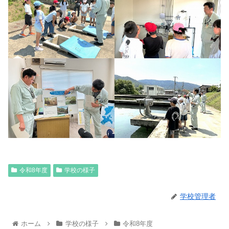
令和8年度
学校の様子
学校管理者
ホーム
学校の様子
令和8年度