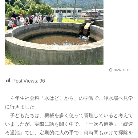
2026.06.11
Post Views:
96
４年生社会科「水はどこから」の学習で、浄水場へ見学
に行きました。
子どもたちは、機械を多く使って管理していると考えて
いましたが、実際に話を聞く中で、「一次ろ過池」「緩速
ろ過池」では、定期的に人の手で、何時間もかけて掃除を