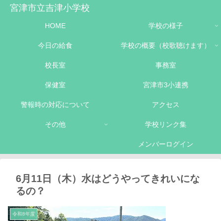
宮津市立吉津小学校
HOME
学校の様子
今日の給食
学校の概要（校歌聴けます）
校長室
事務室
保健室
宮津市3小連携
警報時の対応について
アクセス
その他
学校リンク集
メンバーログイン
6月11日（木）水はどうやってきれいにな
るの？
令和8年度